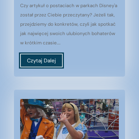
Czy artykuł o postaciach w parkach Disney'a
został przez Ciebie przeczytany? Jeżeli tak,
przejdziemy do konkretów, czyli jak spotkać
jak najwięcej swoich ulubionych bohaterów
w krótkim czasie....
Czytaj Dalej