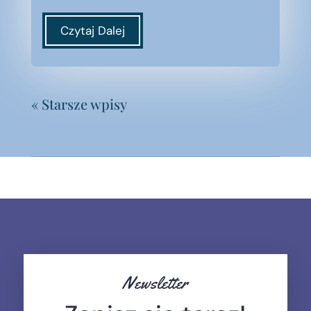
Czytaj Dalej
« Starsze wpisy
Newsletter