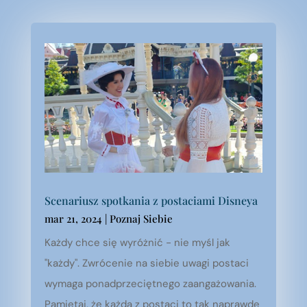
Scenariusz spotkania z postaciami Disneya
mar 21, 2024
|
Poznaj Siebie
Każdy chce się wyróżnić - nie myśl jak
"każdy". Zwrócenie na siebie uwagi postaci
wymaga ponadprzeciętnego zaangażowania.
Pamiętaj, że każda z postaci to tak naprawdę