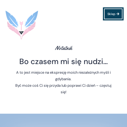
Sklep
Notatnik
Bo czasem mi się nudzi…
A to jest miejsce na ekspresję moich niezależnych myśli i
gdybania.
Być może coś Ci się przyda lub poprawi Ci dzień – częstuj
się!