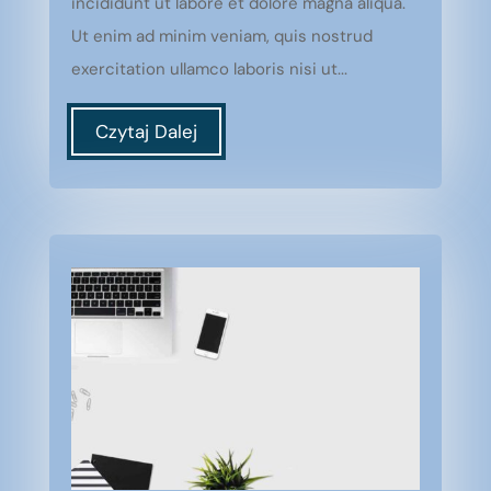
incididunt ut labore et dolore magna aliqua.
Ut enim ad minim veniam, quis nostrud
exercitation ullamco laboris nisi ut...
Czytaj Dalej