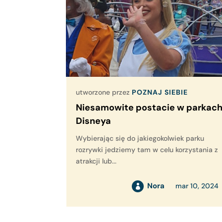
utworzone przez
POZNAJ SIEBIE
Niesamowite postacie w parkac
Disneya
Wybierając się do jakiegokolwiek parku
rozrywki jedziemy tam w celu korzystania z
atrakcji lub...
Nora
mar 10, 2024