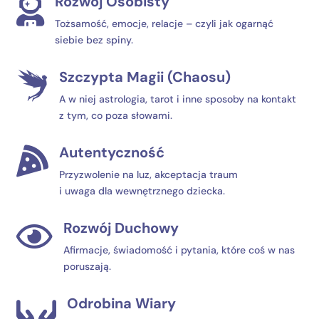
Rozwój Osobisty

Tożsamość, emocje, relacje – czyli jak ogarnąć
siebie bez spiny.
Szczypta Magii (Chaosu)

A w niej astrologia, tarot i inne sposoby na kontakt
z tym, co poza słowami.
Autentyczność

Przyzwolenie na luz, akceptacja traum
i uwaga dla wewnętrznego dziecka.
Rozwój Duchowy

Afirmacje, świadomość i pytania, które coś w nas
poruszają.
Odrobina Wiary
