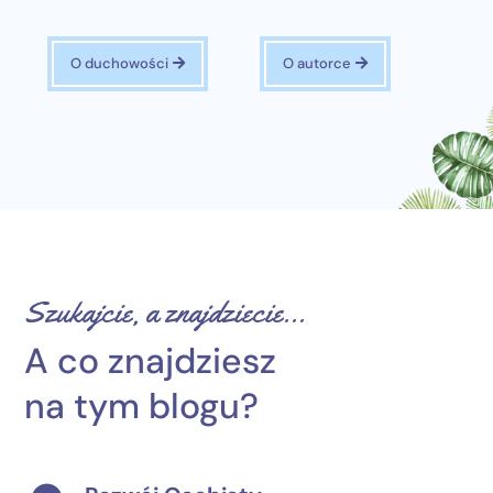
O duchowości
O autorce
Szukajcie, a znajdziecie…
A co znajdziesz
na tym blogu?