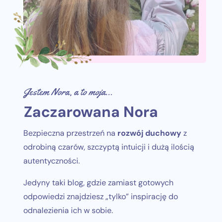
Jestem Nora, a to moja…
Zaczarowana Nora
Bezpieczna przestrzeń na
rozwój duchowy
z
odrobiną czarów, szczyptą intuicji i dużą ilością
autentyczności.
Jedyny taki blog, gdzie zamiast gotowych
odpowiedzi znajdziesz „tylko” inspirację do
odnalezienia ich w sobie.