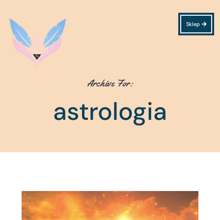
Sklep
Archive For:
astrologia