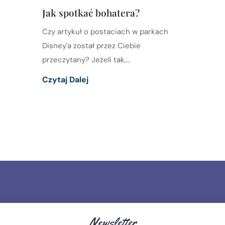
Jak spotkać bohatera?
Czy artykuł o postaciach w parkach
Disney'a został przez Ciebie
przeczytany? Jeżeli tak,...
Czytaj Dalej
Newsletter