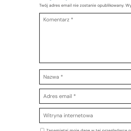
Twój adres email nie zostanie opublikowany.
Wy
Zapamiętaj moje dane w tej przeglądarce p