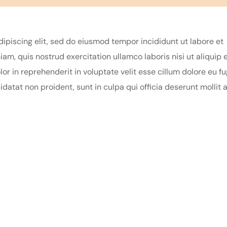
ipiscing elit, sed do eiusmod tempor incididunt ut labore et
m, quis nostrud exercitation ullamco laboris nisi ut aliquip 
r in reprehenderit in voluptate velit esse cillum dolore eu fu
idatat non proident, sunt in culpa qui officia deserunt mollit 