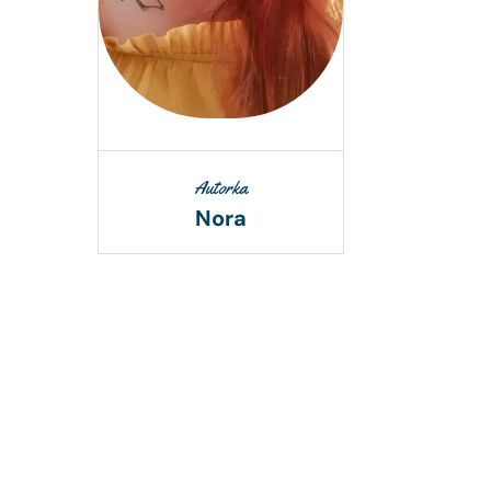
Autorka
Nora